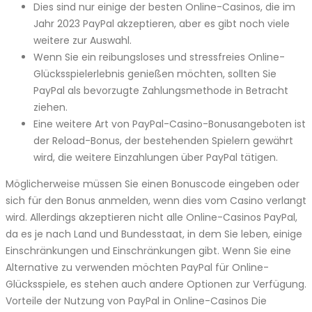
Dies sind nur einige der besten Online-Casinos, die im
Jahr 2023 PayPal akzeptieren, aber es gibt noch viele
weitere zur Auswahl.
Wenn Sie ein reibungsloses und stressfreies Online-
Glücksspielerlebnis genießen möchten, sollten Sie
PayPal als bevorzugte Zahlungsmethode in Betracht
ziehen.
Eine weitere Art von PayPal-Casino-Bonusangeboten ist
der Reload-Bonus, der bestehenden Spielern gewährt
wird, die weitere Einzahlungen über PayPal tätigen.
Möglicherweise müssen Sie einen Bonuscode eingeben oder
sich für den Bonus anmelden, wenn dies vom Casino verlangt
wird. Allerdings akzeptieren nicht alle Online-Casinos PayPal,
da es je nach Land und Bundesstaat, in dem Sie leben, einige
Einschränkungen und Einschränkungen gibt. Wenn Sie eine
Alternative zu verwenden möchten PayPal für Online-
Glücksspiele, es stehen auch andere Optionen zur Verfügung.
Vorteile der Nutzung von PayPal in Online-Casinos Die