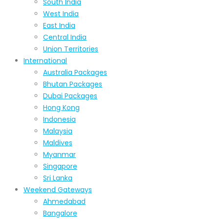
South India
West India
East India
Central India
Union Territories
International
Australia Packages
Bhutan Packages
Dubai Packages
Hong Kong
Indonesia
Malaysia
Maldives
Myanmar
Singapore
Sri Lanka
Weekend Gateways
Ahmedabad
Bangalore