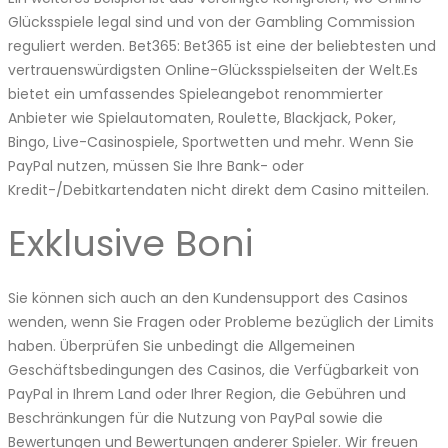
Glücksspiele legal sind und von der Gambling Commission
reguliert werden. Bet365: Bet365 ist eine der beliebtesten und
vertrauenswürdigsten Online-Glücksspielseiten der Welt.Es
bietet ein umfassendes Spieleangebot renommierter
Anbieter wie Spielautomaten, Roulette, Blackjack, Poker,
Bingo, Live-Casinospiele, Sportwetten und mehr. Wenn Sie
PayPal nutzen, müssen Sie Ihre Bank- oder
Kredit-/Debitkartendaten nicht direkt dem Casino mitteilen.
Exklusive Boni
Sie können sich auch an den Kundensupport des Casinos
wenden, wenn Sie Fragen oder Probleme bezüglich der Limits
haben. Überprüfen Sie unbedingt die Allgemeinen
Geschäftsbedingungen des Casinos, die Verfügbarkeit von
PayPal in Ihrem Land oder Ihrer Region, die Gebühren und
Beschränkungen für die Nutzung von PayPal sowie die
Bewertungen und Bewertungen anderer Spieler. Wir freuen