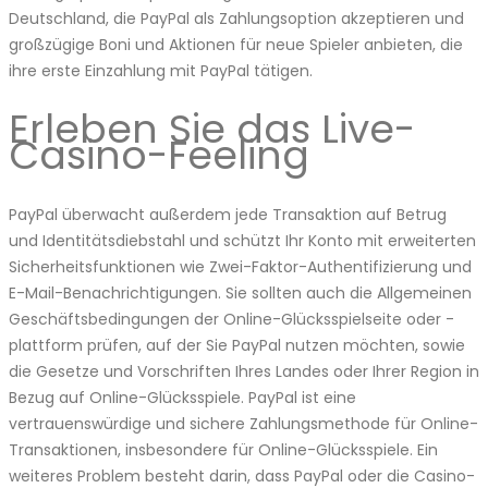
Deutschland, die PayPal als Zahlungsoption akzeptieren und
großzügige Boni und Aktionen für neue Spieler anbieten, die
ihre erste Einzahlung mit PayPal tätigen.
Erleben Sie das Live-
Casino-Feeling
PayPal überwacht außerdem jede Transaktion auf Betrug
und Identitätsdiebstahl und schützt Ihr Konto mit erweiterten
Sicherheitsfunktionen wie Zwei-Faktor-Authentifizierung und
E-Mail-Benachrichtigungen. Sie sollten auch die Allgemeinen
Geschäftsbedingungen der Online-Glücksspielseite oder -
plattform prüfen, auf der Sie PayPal nutzen möchten, sowie
die Gesetze und Vorschriften Ihres Landes oder Ihrer Region in
Bezug auf Online-Glücksspiele. PayPal ist eine
vertrauenswürdige und sichere Zahlungsmethode für Online-
Transaktionen, insbesondere für Online-Glücksspiele. Ein
weiteres Problem besteht darin, dass PayPal oder die Casino-