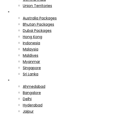
Union Territories
International
Australia Packages
Bhutan Packages
Dubai Packages
Hong Kong
Indonesia
Malaysia
Maldives
Myanmar
Singapore
Sri Lanka
Weekend Gateways
Ahmedabad
Bangalore
Delhi
Hyderabad
Jaipur