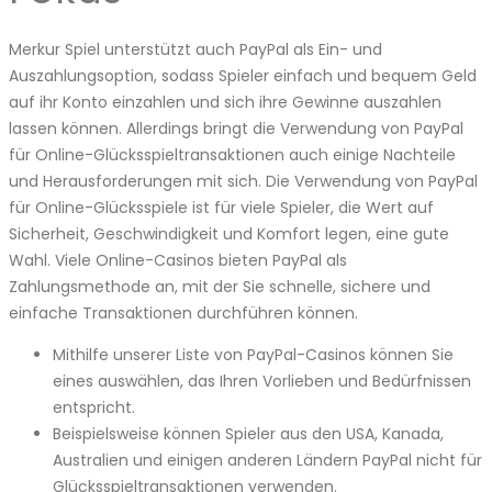
Merkur Spiel unterstützt auch PayPal als Ein- und
Auszahlungsoption, sodass Spieler einfach und bequem Geld
auf ihr Konto einzahlen und sich ihre Gewinne auszahlen
lassen können. Allerdings bringt die Verwendung von PayPal
für Online-Glücksspieltransaktionen auch einige Nachteile
und Herausforderungen mit sich. Die Verwendung von PayPal
für Online-Glücksspiele ist für viele Spieler, die Wert auf
Sicherheit, Geschwindigkeit und Komfort legen, eine gute
Wahl. Viele Online-Casinos bieten PayPal als
Zahlungsmethode an, mit der Sie schnelle, sichere und
einfache Transaktionen durchführen können.
Mithilfe unserer Liste von PayPal-Casinos können Sie
eines auswählen, das Ihren Vorlieben und Bedürfnissen
entspricht.
Beispielsweise können Spieler aus den USA, Kanada,
Australien und einigen anderen Ländern PayPal nicht für
Glücksspieltransaktionen verwenden.