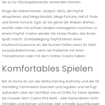
Sie es für Glücksspielzwecke verwenden können.
Einige der bekanntesten Jackpot-Slots, die PayPal
akzeptieren, sind Mega Moolah, Mega Fortune, Hall of Gods
und Divine Fortune. Egal, ob Sie gerne die Walzen drehen,
würfeln oder mit echten Dealern interagieren möchten, in
einem PayPal-Casino werden Sie etwas finden, das Ihnen
Spaß macht. Streitbeilegung: PayPal bietet einen
Käuferschutzservice an, der Nutzern helfen kann, ihr Geld
zurückzubekommen, wenn sie Probleme mit ihren
Transaktionen oder mit dem Online-Casino haben.
Komfortables Spielen
Bet At Home ist von der Malta Gaming Authority und der UK
Gambling Commission lizenziert und reguliert und verfügt
außerdem über ein Zertifikat von eCOGRA für faires Spielen.
Sie müssen dem Casino Ihre Bank- oder Kartendaten nicht
mitteilen und können sofortige oder schnelle Auszahlungen