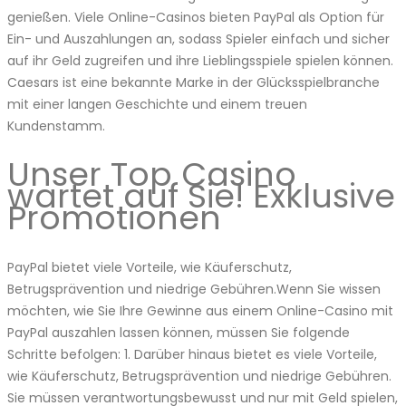
genießen. Viele Online-Casinos bieten PayPal als Option für
Ein- und Auszahlungen an, sodass Spieler einfach und sicher
auf ihr Geld zugreifen und ihre Lieblingsspiele spielen können.
Caesars ist eine bekannte Marke in der Glücksspielbranche
mit einer langen Geschichte und einem treuen
Kundenstamm.
Unser Top Casino
wartet auf Sie! Exklusive
Promotionen
PayPal bietet viele Vorteile, wie Käuferschutz,
Betrugsprävention und niedrige Gebühren.Wenn Sie wissen
möchten, wie Sie Ihre Gewinne aus einem Online-Casino mit
PayPal auszahlen lassen können, müssen Sie folgende
Schritte befolgen: 1. Darüber hinaus bietet es viele Vorteile,
wie Käuferschutz, Betrugsprävention und niedrige Gebühren.
Sie müssen verantwortungsbewusst und nur mit Geld spielen,