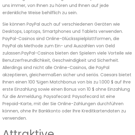
uns immer, von Ihnen zu hören und Ihnen auf jede
erdenkliche Weise behilflich zu sein.
Sie können PayPal auch auf verschiedenen Geräten wie
Desktops, Laptops, Smartphones und Tablets verwenden.
PayPal-Casinos sind Online-Glücksspielplattformen, die
PayPal als Methode zum Ein- und Auszahlen von Geld
zulassen.PayPal-Casinos bieten den Spielern viele Vorteile wie
Benutzerfreundlichkeit, Geschwindigkeit und Sicherheit.
Allerdings sind nicht alle Online-Casinos, die PayPal
akzeptieren, gleichermaßen sicher und seriös. Caesars bietet
Ihnen einen 100 %igen Matchbonus von bis zu 1.000 $ auf Ihre
erste Einzahlung sowie einen Bonus von 10 $ ohne Einzahlung
für die Anmeldung. Paysafecard: Paysafecard ist eine
Prepaid-Karte, mit der Sie Online-Zahlungen durchführen
können, ohne Ihr Bankkonto oder Ihre Kreditkartendaten zu
verwenden.
Attraktive