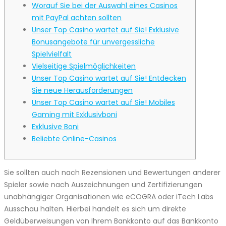
Worauf Sie bei der Auswahl eines Casinos
mit PayPal achten sollten
Unser Top Casino wartet auf Sie! Exklusive
Bonusangebote für unvergessliche
Spielvielfalt
Vielseitige Spielmöglichkeiten
Unser Top Casino wartet auf Sie! Entdecken
Sie neue Herausforderungen
Unser Top Casino wartet auf Sie! Mobiles
Gaming mit Exklusivboni
Exklusive Boni
Beliebte Online-Casinos
Sie sollten auch nach Rezensionen und Bewertungen anderer
Spieler sowie nach Auszeichnungen und Zertifizierungen
unabhängiger Organisationen wie eCOGRA oder iTech Labs
Ausschau halten. Hierbei handelt es sich um direkte
Geldüberweisungen von Ihrem Bankkonto auf das Bankkonto