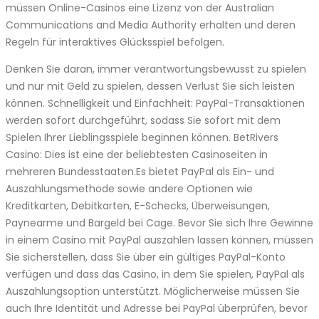
müssen Online-Casinos eine Lizenz von der Australian
Communications and Media Authority erhalten und deren
Regeln für interaktives Glücksspiel befolgen.
Denken Sie daran, immer verantwortungsbewusst zu spielen
und nur mit Geld zu spielen, dessen Verlust Sie sich leisten
können. Schnelligkeit und Einfachheit: PayPal-Transaktionen
werden sofort durchgeführt, sodass Sie sofort mit dem
Spielen Ihrer Lieblingsspiele beginnen können. BetRivers
Casino: Dies ist eine der beliebtesten Casinoseiten in
mehreren Bundesstaaten.Es bietet PayPal als Ein- und
Auszahlungsmethode sowie andere Optionen wie
Kreditkarten, Debitkarten, E-Schecks, Überweisungen,
Paynearme und Bargeld bei Cage. Bevor Sie sich Ihre Gewinne
in einem Casino mit PayPal auszahlen lassen können, müssen
Sie sicherstellen, dass Sie über ein gültiges PayPal-Konto
verfügen und dass das Casino, in dem Sie spielen, PayPal als
Auszahlungsoption unterstützt. Möglicherweise müssen Sie
auch Ihre Identität und Adresse bei PayPal überprüfen, bevor