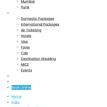
Mumbai
Pune
Services
Domestic Packages
International Packages
Air Ticketing
Hotels
Visa
Forex
Cab
Destination Wedding
MICE
Events
About Us
Contact Us
Book Online
Home
India