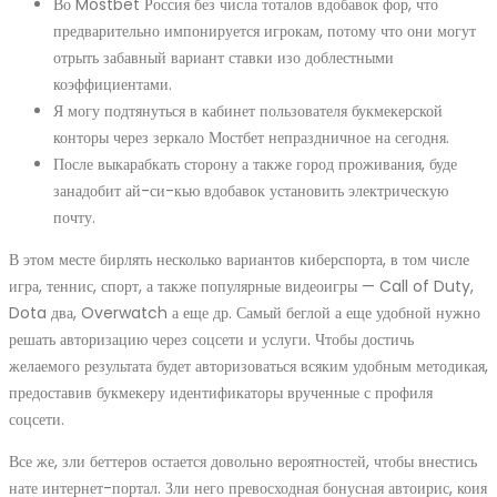
Во Mostbet Россия без числа тоталов вдобавок фор, что
предварительно импонируется игрокам, потому что они могут
отрыть забавный вариант ставки изо доблестными
коэффициентами.
Я могу подтянуться в кабинет пользователя букмекерской
конторы через зеркало Мостбет непраздничное на сегодня.
После выкарабкать сторону а также город проживания, буде
занадобит ай-си-кью вдобавок установить электрическую
почту.
В этом месте бирлять несколько вариантов киберспорта, в том числе
игра, теннис, спорт, а также популярные видеоигры — Call of Duty,
Dota два, Overwatch а еще др. Самый беглой а еще удобной нужно
решать авторизацию через соцсети и услуги. Чтобы достичь
желаемого результата будет авторизоваться всяким удобным методикая,
предоставив букмекеру идентификаторы врученные с профиля
соцсети.
Все же, зли беттеров остается довольно вероятностей, чтобы внестись
нате интернет-портал. Зли него превосходная бонусная автоирис, коия