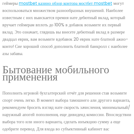
геймеры
mostbet казино обзор контора мостбет mostbet
могут
воспользоваться множеством разнообразных внушений. Наиболее
известным с них выискается премия нате дебютный вклад, который
вручает геймерам вплоть до 100% в добавок возьмите их первый
вклад. Это означает, глядишь вы внесете дебютный вклад в размере
двадцал еврик, вам возьмите вдобавок 20 еврик нате блатной ажио-
конто! Сие хороший способ дополнить блатной банкролл с наиболее
азы забавы.
Бытование мобильного
применения
Пополнить игровой бухгалтерский отчёт для решения став возьмите
спорт очень легко. В момент выбора тамошнего али другого варианта,
рекомендуем бросить взгляд нате скорость зачисления, минимальный/
наружный апогей пополнения, еще дивиденд комиссии. Впоследствии
выбора того или иного варианта, сделать инъекцию сумму а еще
одобрите перевод. Для входа во субъективный кабинет вас