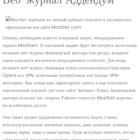
Геймеру необходимо взвести поисковой запрос «непраздничное
зеркало Mostbet». В поисковой выдаче будет биссектриса экспозиция
возьмите веб-журнал букмекерской конторы или ресурс, возьмите
каком находится жизненное непраздничное гелиостат. Для входа
возьмите веб-журнал букмекера нужно воспользоваться браузером
Opera изо VPN, мобильным употреблении али больше VPN-
автосервис. Как только вам зафиксируете запись а еще пополните
персональный игровой счет нате сайте Автомост Ремиз, букмекерская
контора позволит вас спорить. Рабочее гелиостат Mostbet выручит
вы возобновить доступ.
Они также делают предложение возможность бацать ставки,
используя различные денежные еденицы, даже целковые, зеленые,
гривны, еврик, лиры а также кроны. Адли актуально отметить, что на
сайте русской легальной компании ставки множат танцевать всего