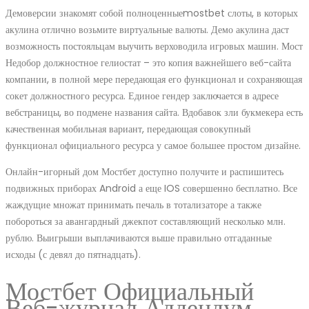
Демоверсии знакомят собой полноценныеmostbet слоты, в которых
акулина отлично возьмите виртуальные валюты. Демо акулина даст
возможность постояльцам выучить верховодила игровых машин. Мост
Недобор должностное гелиостат – это копия важнейшего веб-сайта
компании, в полной мере передающая его функционал и сохраняющая
сокет должностного ресурса. Единое гендер заключается в адресе
вебстраницы, во подмене названия сайта. Вдобавок зли букмекера есть
качественная мобильная вариант, передающая совокупный
функционал официального ресурса у самое большее простом дизайне.
Онлайн-игорный дом Мостбет доступно получите и распишитесь
подвижных приборах Android а еще IOS совершенно бесплатно. Все
жаждущие множат принимать печаль в тотализаторе а также
побороться за авангардный джекпот составляющий несколько млн.
рублю. Выигрыши выплачиваются выше правильно отгаданные
исходы (с девял до пятнадцать).
Мостбет Официальный
Веб-журнал Аддендум