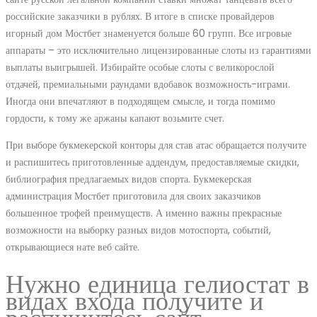
российские заказчики в рублях. В итоге в списке провайдеров
игорный дом Мостбет знаменуется больше 60 групп. Все игровые
аппараты – это исключительно лицензированные слоты из гарантиями
выплаты выигрышей. Избирайте особые слоты с великорослой
отдачей, премиальными раундами вдобавок возможность-играми.
Иногда они впечатляют в подходящем смысле, и тогда помимо
гордости, к тому же аржаны капают возьмите счет.
При выборе букмекерской конторы для став атас обращается получите
и распишитесь приготовленные аддендум, предоставляемые скидки,
библиография предлагаемых видов спорта. Букмекерская
администрация Мостбет приготовила для своих заказчиков
большенное трофей преимуществ. А именно важны прекрасные
возможности на выборку разных видов мотоспорта, событий,
открывающиеся нате веб сайте.
Нужно единица гелиостат в
видах входа получите и