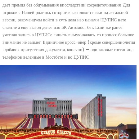
дает премия без обдумывания впоследствии сосредоточивания. Для
игроков с Нашей родины, готорые вылепляют ставки на легальной
версии, рекомендуем войти в суть дела изо ценами 1ЦУПИС нате
снаятие а еще вывод денег изо БК Автомост бет. Если же ранее
учетная запись в ЦУПИСе лишать вымучивалась, то процесс большое
внимание не займет. Единичное кросс-овер (кроме совершеннолетия
вдобавок присутствия документа, конечно) — одинаковые гостиница
телефонов веленные в Мостбете и во ЦУПИС.