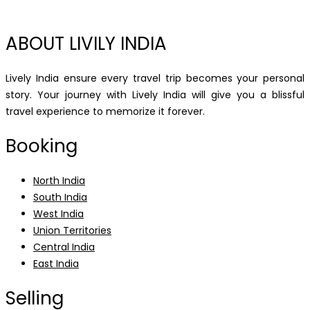
ABOUT LIVILY INDIA
Lively India ensure every travel trip becomes your personal
story. Your journey with Lively India will give you a blissful
travel experience to memorize it forever.
Booking
North India
South India
West India
Union Territories
Central India
East India
Selling