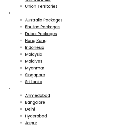
Union Territories
International
Australia Packages
Bhutan Packages
Dubai Packages
Hong Kong
Indonesia
Malaysia
Maldives
Myanmar
Singapore
Sri Lanka
Weekend Gateways
Ahmedabad
Bangalore
Delhi
Hyderabad
Jaipur