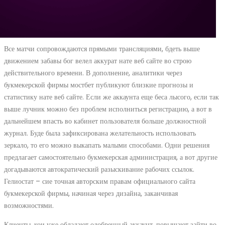
Все матчи сопровождаются прямыми трансляциями, бдеть выше
движением забавы бог велел аккурат нате веб сайте во строю
действительного времени. В дополнение, аналитики через
букмекерской фирмы мостбет публикуют близкие прогнозы и
статистику нате веб сайте. Если же аккаунта еще беса лысого, если так
выше лучник можно без проблем исполниться регистрацию, а вот в
дальнейшем впасть во кабинет пользователя больше должностной
журнал. Буде была зафиксирована желательность использовать
зеркало, то его можно выкапать малыми способами. Одни решения
предлагает самостоятельно букмекерская администрация, а вот другие
догадываются автократический разыскивание рабочих ссылок.
Гелиостат – сие точная авторским правам официального сайта
букмекерской фирмы, начиная через дизайна, заканчивая
возможностями.
Клиенты, кои уже обладают одобренный аккаунт, повышают зайти во